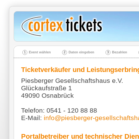
1
Event wählen
2
Daten eingeben
3
Bezahlen
Ticketverkäufer und Leistungserbrin
Piesberger Gesellschaftshaus e.V.
Glückaufstraße 1
49090 Osnabrück
Telefon: 0541 - 120 88 88
E-Mail:
info@piesberger-gesellschaftsh
Portalbetreiber und technischer Dien